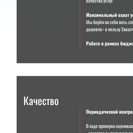
качества услуг.
Максимальный охват ус
Мы берём на себя весь сп
дешевле» в пользу Заказч
Работа в рамках бюдже
Качество
Периодический контрол
В ходе проверки оцениваю