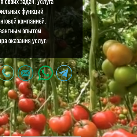
 своих задач. Услуга
фильных функций,
нговой компанией,
вантным опытом.
а оказания услуг.