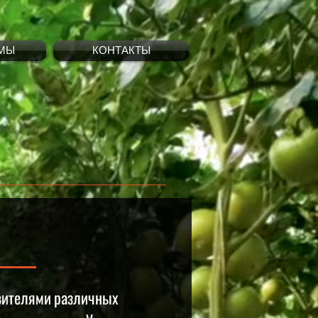
МЫ
КОНТАКТЫ
авителями различных