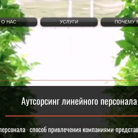
О НАС
УСЛУГИ
ПОЧЕМУ 
Аутсорсинг линейного персонала
 персонала - способ привлечения компаниями-предст